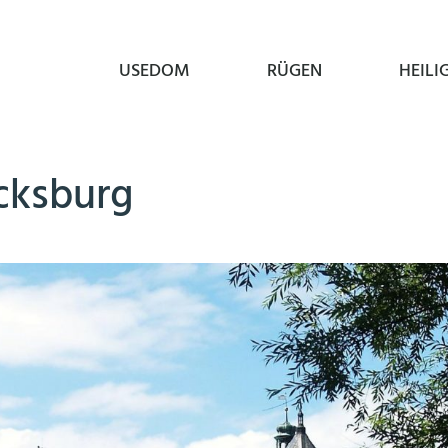
USEDOM
RÜGEN
HEILI
cksburg