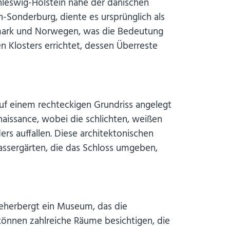
hleswig-Holstein nahe der dänischen
Sonderburg, diente es ursprünglich als
emark und Norwegen, was die Bedeutung
n Klosters errichtet, dessen Überreste
auf einem rechteckigen Grundriss angelegt
naissance, wobei die schlichten, weißen
s auffallen. Diese architektonischen
assergärten, die das Schloss umgeben,
beherbergt ein Museum, das die
können zahlreiche Räume besichtigen, die