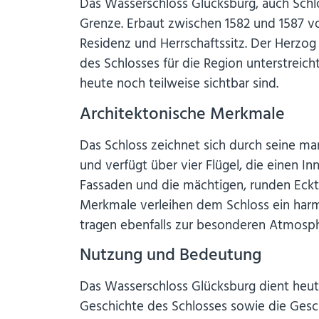
Das Wasserschloss Glücksburg, auch Schlo
Grenze. Erbaut zwischen 1582 und 1587 v
Residenz und Herrschaftssitz. Der Herzo
des Schlosses für die Region unterstreic
heute noch teilweise sichtbar sind.
Architektonische Merkmale
Das Schloss zeichnet sich durch seine mar
und verfügt über vier Flügel, die einen I
Fassaden und die mächtigen, runden Ecktü
Merkmale verleihen dem Schloss ein harm
tragen ebenfalls zur besonderen Atmosph
Nutzung und Bedeutung
Das Wasserschloss Glücksburg dient heute
Geschichte des Schlosses sowie die Gesc