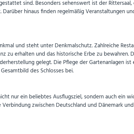
stattet sind. Besonders sehenswert ist der Rittersaal, 
t. Darüber hinaus finden regelmäßig Veranstaltungen un
denkmal und steht unter Denkmalschutz. Zahlreiche Re
nz zu erhalten und das historische Erbe zu bewahren. D
derherstellung gelegt. Die Pflege der Gartenanlagen ist 
Gesamtbild des Schlosses bei.
cht nur ein beliebtes Ausflugsziel, sondern auch ein wi
 die Verbindung zwischen Deutschland und Dänemark und