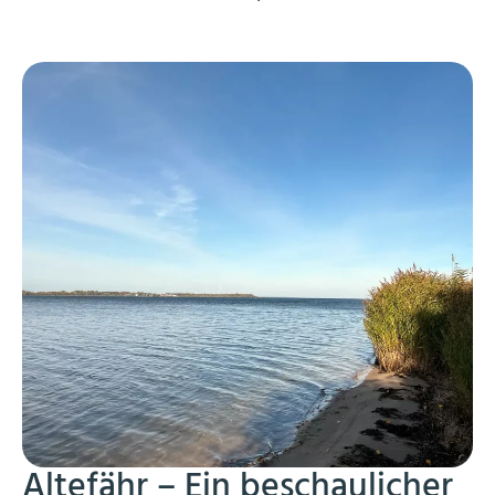
Altefähr – Ein beschaulicher